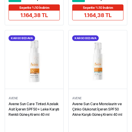
Sepette %10 İndirim
Sepette %10 İndirim
1.164,38 TL
1.164,38 TL
KARGO BEDAVA
KARGO BEDAVA
AVENE
AVENE
Avene Sun Care Tinted Azelaik
Avene Sun Care Monolaurin ve
Asit İçeren SPF50+ Leke Karşıtı
Çinko Glukonat İçeren SPF50
Renkli Güneş Kremi 40 ml
Akne Karşıtı Güneş Kremi 40 ml