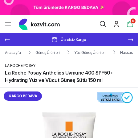
0
Ücretsiz Kargo
Anasayfa
Güneş Ürünleri
Yüz Güneş Ürünleri
Hassas Cil
LA ROCHE POSAY
La Roche Posay Anthelios Uvmune 400 SPF50+
Hydrating Yüz ve Vücut Güneş Sütü 150 ml
KARGO BEDAVA