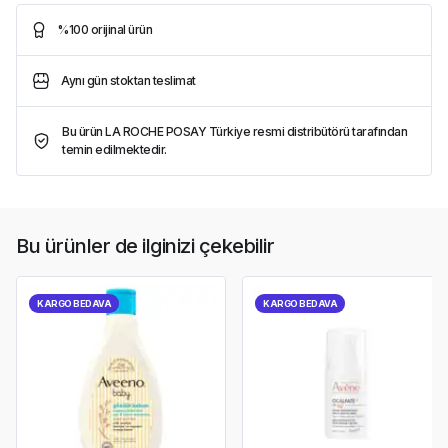
%100 orijinal ürün
Aynı gün stoktan teslimat
Bu ürün LA ROCHE POSAY Türkiye resmi distribütörü tarafından
temin edilmektedir.
Bu ürünler de ilginizi çekebilir
KARGO BEDAVA
KARGO BEDAVA