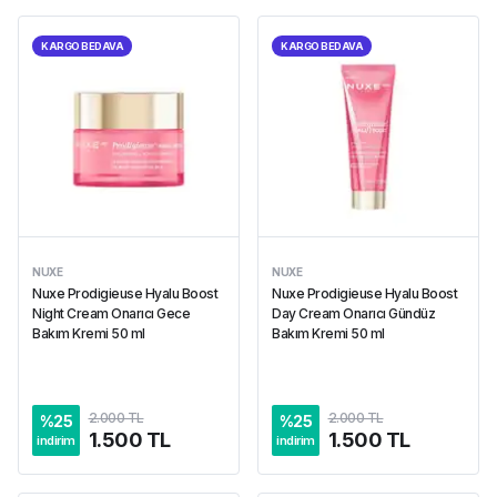
KARGO BEDAVA
KARGO BEDAVA
NUXE
NUXE
Nuxe Prodigieuse Hyalu Boost
Nuxe Prodigieuse Hyalu Boost
Night Cream Onarıcı Gece
Day Cream Onarıcı Gündüz
Bakım Kremi 50 ml
Bakım Kremi 50 ml
2.000 TL
2.000 TL
%
25
%
25
1.500 TL
1.500 TL
indirim
indirim