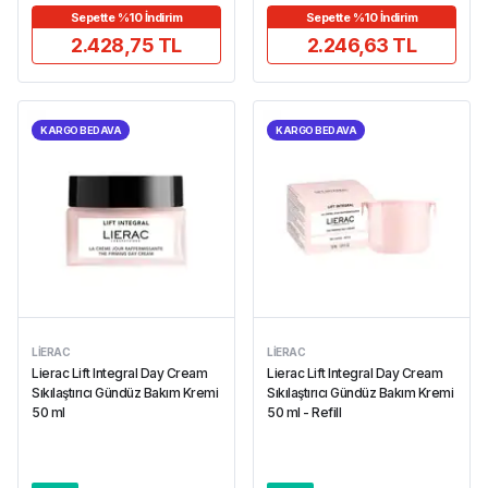
Sepette %10 İndirim
Sepette %10 İndirim
2.428,75 TL
2.246,63 TL
KARGO BEDAVA
KARGO BEDAVA
LIERAC
LIERAC
Lierac Lift Integral Day Cream
Lierac Lift Integral Day Cream
Sıkılaştırıcı Gündüz Bakım Kremi
Sıkılaştırıcı Gündüz Bakım Kremi
50 ml
50 ml - Refill