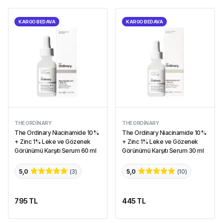
KARGO BEDAVA
KARGO BEDAVA
THE ORDINARY
THE ORDINARY
The Ordinary Niacinamide 10%
The Ordinary Niacinamide 10%
+ Zinc 1% Leke ve Gözenek
+ Zinc 1% Leke ve Gözenek
Görünümü Karşıtı Serum 60 ml
Görünümü Karşıtı Serum 30 ml
5,0
(
3
)
5,0
(
10
)
795 TL
445 TL