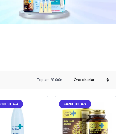
Toplam
28
ürün
RGO BEDAVA
KARGO BEDAVA