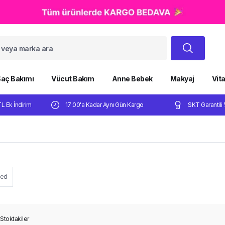
aç Bakımı
Vücut Bakım
Anne Bebek
Makyaj
Vit
TL Ek İndirim
17:00'a Kadar Aynı Gün Kargo
SKT Garantili 
ed
Stoktakiler