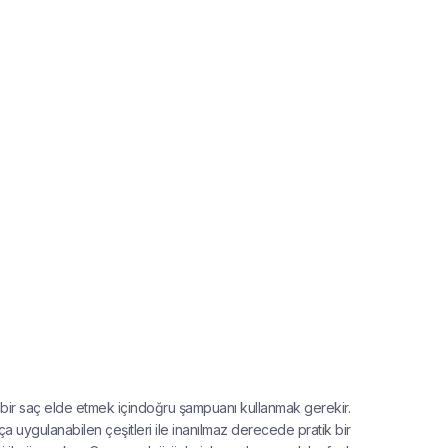
lan bir saç elde etmek içindoğru şampuanı kullanmak gerekir.
a uygulanabilen çeşitleri ile inanılmaz derecede pratik bir