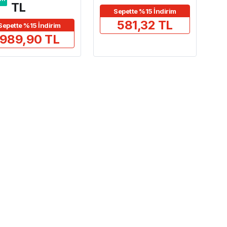
TL
Sepette %15 İndirim
581,32 TL
Sepette %15 İndirim
989,90 TL