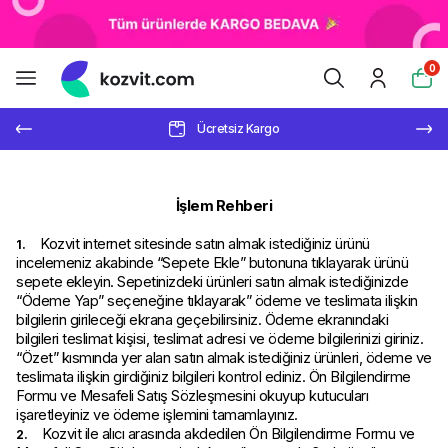
0
Ücretsiz Kargo
İşlem Rehberi
Kozvit internet sitesinde satın almak istediğiniz ürünü
1.
incelemeniz akabinde “Sepete Ekle” butonuna tıklayarak ürünü
sepete ekleyin. Sepetinizdeki ürünleri satın almak istediğinizde
“Ödeme Yap” seçeneğine tıklayarak” ödeme ve teslimata ilişkin
bilgilerin girileceği ekrana geçebilirsiniz. Ödeme ekranındaki
bilgileri teslimat kişisi, teslimat adresi ve ödeme bilgilerinizi giriniz.
“Özet” kısmında yer alan satın almak istediğiniz ürünleri, ödeme ve
teslimata ilişkin girdiğiniz bilgileri kontrol ediniz. Ön Bilgilendirme
Formu ve Mesafeli Satış Sözleşmesini okuyup kutucuları
işaretleyiniz ve ödeme işlemini tamamlayınız.
Kozvit ile alıcı arasında akdedilen Ön Bilgilendirme Formu ve
2.