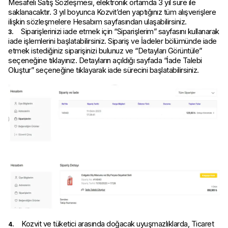
Mesafeli Satış Sözleşmesi, elektronik ortamda 3 yıl süre ile
saklanacaktır. 3 yıl boyunca Kozvit’den yaptığınız tüm alışverişlere
ilişkin sözleşmelere Hesabım sayfasından ulaşabilirsiniz.
Siparişlerinizi iade etmek için “Siparişlerim” sayfasını kullanarak
3.
iade işlemlerini başlatabilirsiniz. Sipariş ve İadeler bölümünde iade
etmek istediğiniz siparişinizi bulunuz ve “Detayları Görüntüle”
seçeneğine tıklayınız. Detayların açıldığı sayfada “İade Talebi
Oluştur” seçeneğine tıklayarak iade sürecini başlatabilirsiniz.
Kozvit ve tüketici arasında doğacak uyuşmazlıklarda, Ticaret
4.