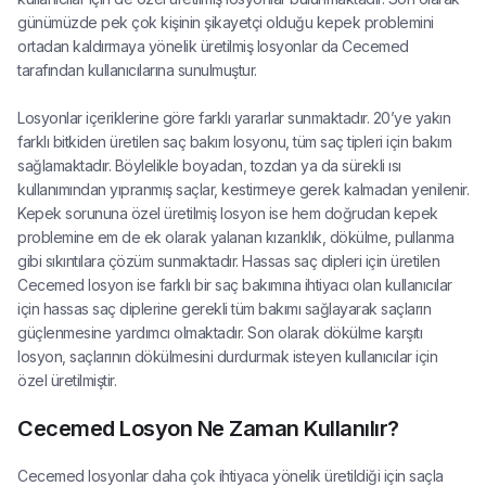
günümüzde pek çok kişinin şikayetçi olduğu kepek problemini
ortadan kaldırmaya yönelik üretilmiş losyonlar da Cecemed
tarafından kullanıcılarına sunulmuştur.
Losyonlar içeriklerine göre farklı yararlar sunmaktadır. 20’ye yakın
farklı bitkiden üretilen saç bakım losyonu, tüm saç tipleri için bakım
sağlamaktadır. Böylelikle boyadan, tozdan ya da sürekli ısı
kullanımından yıpranmış saçlar, kestirmeye gerek kalmadan yenilenir.
Kepek sorununa özel üretilmiş losyon ise hem doğrudan kepek
problemine em de ek olarak yalanan kızarıklık, dökülme, pullanma
gibi sıkıntılara çözüm sunmaktadır. Hassas saç dipleri için üretilen
Cecemed losyon ise farklı bir saç bakımına ihtiyacı olan kullanıcılar
için hassas saç diplerine gerekli tüm bakımı sağlayarak saçların
güçlenmesine yardımcı olmaktadır. Son olarak dökülme karşıtı
losyon, saçlarının dökülmesini durdurmak isteyen kullanıcılar için
özel üretilmiştir.
Cecemed Losyon Ne Zaman Kullanılır?
Cecemed losyonlar daha çok ihtiyaca yönelik üretildiği için saçla