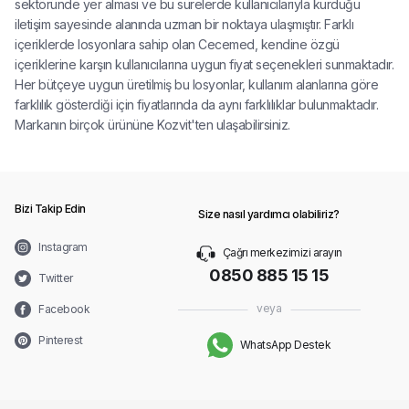
sektöründe yer alması ve bu sürelerde kullanıcılarıyla kurduğu
iletişim sayesinde alanında uzman bir noktaya ulaşmıştır. Farklı
içeriklerde losyonlara sahip olan Cecemed, kendine özgü
içeriklerine karşın kullanıcılarına uygun fiyat seçenekleri sunmaktadır.
Her bütçeye uygun üretilmiş bu losyonlar, kullanım alanlarına göre
farklılık gösterdiği için fiyatlarında da aynı farklılıklar bulunmaktadır.
Markanın birçok ürününe Kozvit'ten ulaşabilirsiniz.
Bizi Takip Edin
Size nasıl yardımcı olabiliriz?
Instagram
Çağrı merkezimizi arayın
0850 885 15 15
Twitter
veya
Facebook
Pinterest
WhatsApp Destek