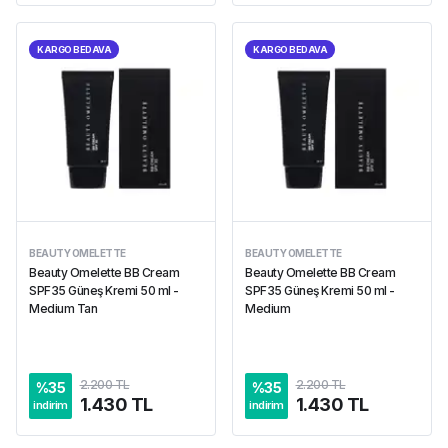
KARGO BEDAVA
KARGO BEDAVA
BEAUTY OMELETTE
BEAUTY OMELETTE
Beauty Omelette BB Cream
Beauty Omelette BB Cream
SPF35 Güneş Kremi 50 ml -
SPF35 Güneş Kremi 50 ml -
Medium Tan
Medium
2.200 TL
2.200 TL
%
35
%
35
1.430 TL
1.430 TL
indirim
indirim