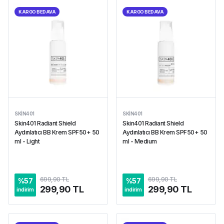
KARGO BEDAVA
KARGO BEDAVA
SKIN401
SKIN401
Skin401 Radiant Shield
Skin401 Radiant Shield
Aydınlatıcı BB Krem SPF50+ 50
Aydınlatıcı BB Krem SPF50+ 50
ml - Light
ml - Medium
699,90 TL
699,90 TL
%
57
%
57
299,90 TL
299,90 TL
indirim
indirim