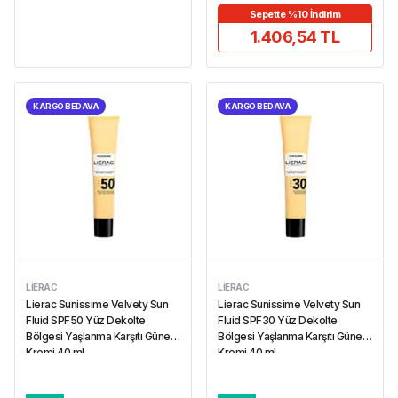
Sepette %10 İndirim
1.406,54 TL
KARGO BEDAVA
KARGO BEDAVA
LIERAC
LIERAC
Lierac Sunissime Velvety Sun
Lierac Sunissime Velvety Sun
Fluid SPF50 Yüz Dekolte
Fluid SPF30 Yüz Dekolte
Bölgesi Yaşlanma Karşıtı Güneş
Bölgesi Yaşlanma Karşıtı Güneş
Kremi 40 ml
Kremi 40 ml