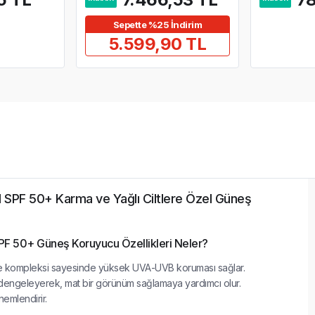
Sepette %25 İndirim
5.599,90 TL
d SPF 50+ Karma ve Yağlı Ciltlere Özel Güneş
PF 50+ Güneş Koruyucu Özellikleri Neler?
leme kompleksi sayesinde yüksek UVA-UVB koruması sağlar.
 dengeleyerek, mat bir görünüm sağlamaya yardımcı olur.
nemlendirir.