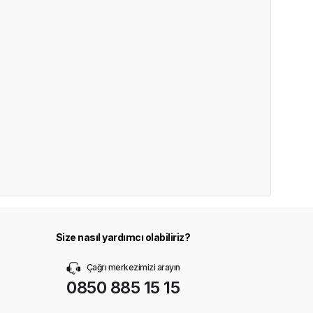
Size nasıl yardımcı olabiliriz?
Çağrı merkezimizi arayın
0850 885 15 15