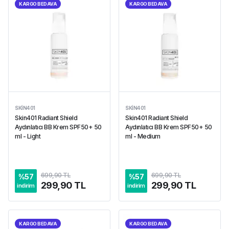
KARGO BEDAVA
KARGO BEDAVA
SKIN401
SKIN401
Skin401 Radiant Shield
Skin401 Radiant Shield
Aydınlatıcı BB Krem SPF50+ 50
Aydınlatıcı BB Krem SPF50+ 50
ml - Light
ml - Medium
699,90 TL
699,90 TL
%
57
%
57
299,90 TL
299,90 TL
indirim
indirim
KARGO BEDAVA
KARGO BEDAVA