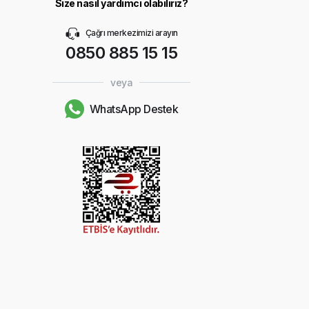
Size nasıl yardımcı olabiliriz?
Çağrı merkezimizi arayın
0850 885 15 15
veya
WhatsApp Destek