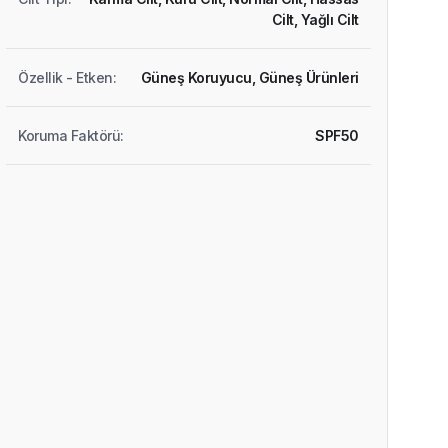
Cilt,
Yağlı Cilt
Özellik - Etken
:
Güneş Koruyucu,
Güneş Ürünleri
Koruma Faktörü
:
SPF50