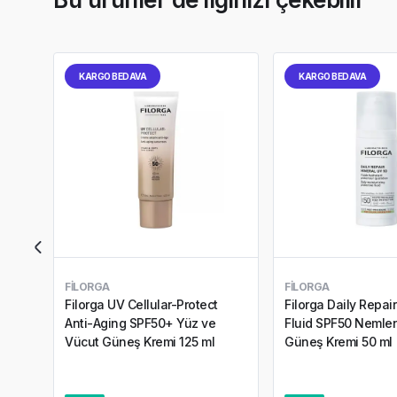
KARGO BEDAVA
KARGO BEDAVA
FILORGA
FILORGA
Filorga UV Cellular-Protect
Filorga Daily Repai
Anti-Aging SPF50+ Yüz ve
Fluid SPF50 Nemlen
Vücut Güneş Kremi 125 ml
Güneş Kremi 50 ml