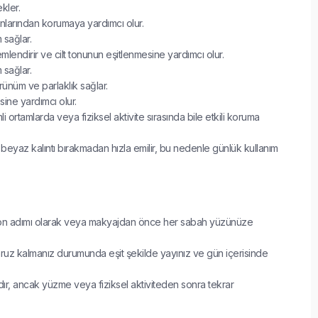
kler.
ışınlarından korumaya yardımcı olur.
 sağlar.
mlendirir ve cilt tonunun eşitlenmesine yardımcı olur.
 sağlar.
rünüm ve parlaklık sağlar.
sine yardımcı olur.
i ortamlarda veya fiziksel aktivite sırasında bile etkili koruma
beyaz kalıntı bırakmadan hızla emilir, bu nedenle günlük kullanım
n son adımı olarak veya makyajdan önce her sabah yüzünüze
uz kalmanız durumunda eşit şekilde yayınız ve gün içerisinde
dır, ancak yüzme veya fiziksel aktiviteden sonra tekrar