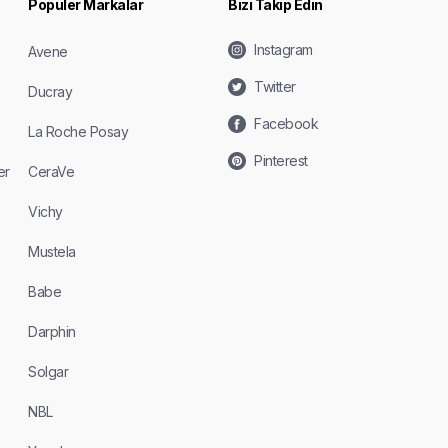
Popüler Markalar
Bizi Takip Edin
Instagram
Avene
Twitter
Ducray
Facebook
La Roche Posay
Pinterest
er
CeraVe
Vichy
Mustela
Babe
Darphin
Solgar
NBL