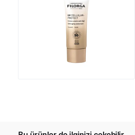
Bu ürünler de ilginizi çekebilir