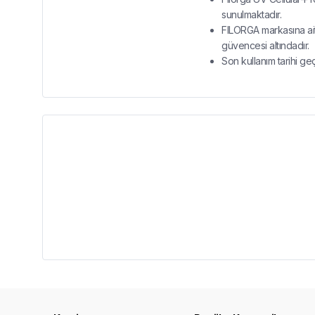
sunulmaktadır.
FILORGA markasına ait
güvencesi altındadır.
Son kullanım tarihi ge