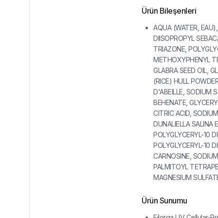
Ürün Bileşenleri
AQUA (WATER, EAU)
DIISOPROPYL SEBAC
TRIAZONE, POLYGLY
METHOXYPHENYL TRI
GLABRA SEED OIL, G
(RICE) HULL POWDE
D'ABEILLE, SODIUM
BEHENATE, GLYCERY
CITRIC ACID, SODI
DUNALIELLA SALINA
POLYGLYCERYL-10 DI
POLYGLYCERYL-10 D
CARNOSINE, SODIUM
PALMITOYL TETRAPEP
MAGNESIUM SULFATE
Ürün Sunumu
Filorga UV Cellular-P