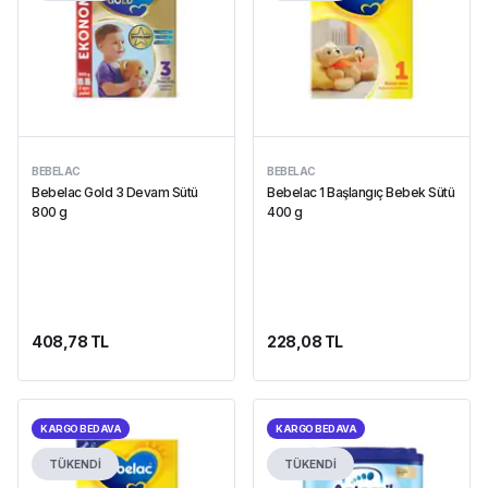
BEBELAC
BEBELAC
Bebelac Gold 3 Devam Sütü
Bebelac 1 Başlangıç Bebek Sütü
800 g
400 g
408,78 TL
228,08 TL
KARGO BEDAVA
KARGO BEDAVA
TÜKENDİ
TÜKENDİ