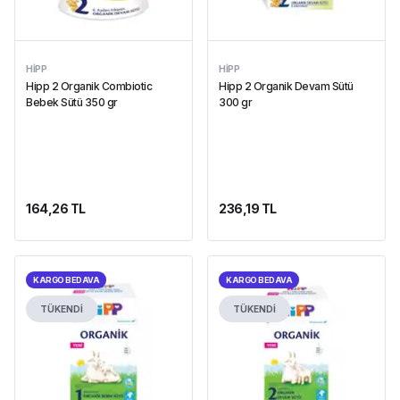
HIPP
HIPP
Hipp 2 Organik Combiotic
Hipp 2 Organik Devam Sütü
Bebek Sütü 350 gr
300 gr
164,26 TL
236,19 TL
KARGO BEDAVA
KARGO BEDAVA
TÜKENDİ
TÜKENDİ