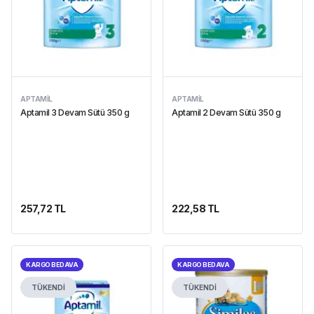
APTAMIL
APTAMIL
Aptamil 3 Devam Sütü 350 g
Aptamil 2 Devam Sütü 350 g
257,72 TL
222,58 TL
KARGO BEDAVA
KARGO BEDAVA
TÜKENDİ
TÜKENDİ