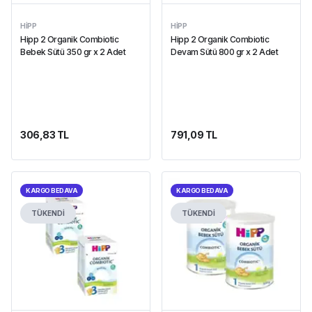
HIPP
HIPP
Hipp 2 Organik Combiotic
Hipp 2 Organik Combiotic
Bebek Sütü 350 gr x 2 Adet
Devam Sütü 800 gr x 2 Adet
306,83 TL
791,09 TL
KARGO BEDAVA
KARGO BEDAVA
TÜKENDİ
TÜKENDİ