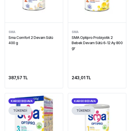
SMA
SMA
Sma Comfort 2 Devam Sütü
SMA Optipro Probiyotik 2
400 g
Bebek Devam Sütü 6-12 Ay 800
gr
387,57 TL
243,01 TL
KARGO BEDAVA
KARGO BEDAVA
TÜKENDİ
TÜKENDİ