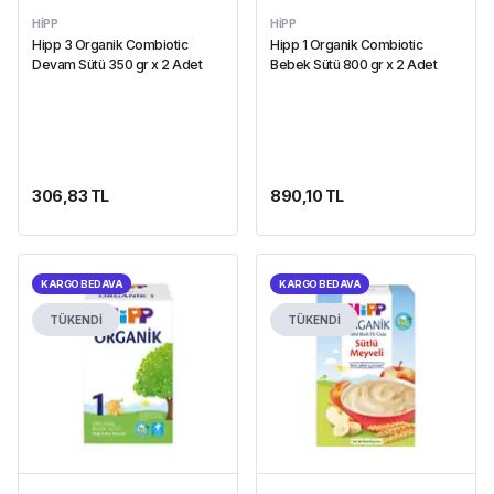
HIPP
HIPP
Hipp 3 Organik Combiotic
Hipp 1 Organik Combiotic
Devam Sütü 350 gr x 2 Adet
Bebek Sütü 800 gr x 2 Adet
306,83 TL
890,10 TL
KARGO BEDAVA
KARGO BEDAVA
TÜKENDİ
TÜKENDİ