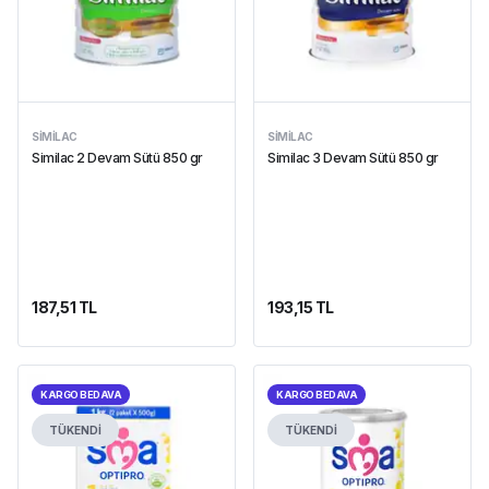
SIMILAC
SIMILAC
Similac 2 Devam Sütü 850 gr
Similac 3 Devam Sütü 850 gr
187,51 TL
193,15 TL
KARGO BEDAVA
KARGO BEDAVA
TÜKENDİ
TÜKENDİ