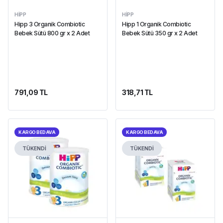
HIPP
HIPP
Hipp 3 Organik Combiotic
Hipp 1 Organik Combiotic
Bebek Sütü 800 gr x 2 Adet
Bebek Sütü 350 gr x 2 Adet
791,09 TL
318,71 TL
KARGO BEDAVA
KARGO BEDAVA
TÜKENDİ
TÜKENDİ