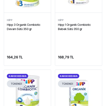
HIPP
HIPP
Hipp 3 Organik Combiotic
Hipp 1 Organik Combiotic
Devam Sütü 350 gr
Bebek Sütü 350 gr
164,26 TL
168,79 TL
KARGO BEDAVA
KARGO BEDAVA
TÜKENDİ
TÜKENDİ