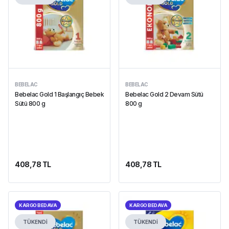
BEBELAC
BEBELAC
Bebelac Gold 1 Başlangıç Bebek
Bebelac Gold 2 Devam Sütü
Sütü 800 g
800 g
408,78 TL
408,78 TL
KARGO BEDAVA
KARGO BEDAVA
TÜKENDİ
TÜKENDİ