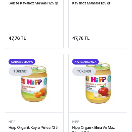
Sebze Kavanoz Maması 125 gr
Kavanoz Maması 125 gr
47,76 TL
47,76 TL
KARGO BEDAVA
KARGO BEDAVA
TÜKENDİ
TÜKENDİ
HIPP
HIPP
Hipp Organik Kayısı Püresi 125
Hipp Organik Elma Ve Muz