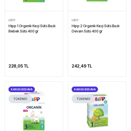
HIPP
HIPP
Hipp 1 Organik Keçi Sütü Bazlı
Hipp 2 Organik Keçi Sütü Bazlı
Bebek Sütü 400 gr
Devam Sütü 400 gr
228,05 TL
242,49 TL
KARGO BEDAVA
KARGO BEDAVA
TÜKENDİ
TÜKENDİ