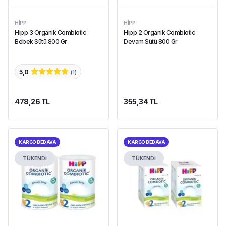
HIPP
HIPP
Hipp 3 Organik Combiotic
Hipp 2 Organik Combiotic
Bebek Sütü 800 Gr
Devam Sütü 800 Gr
5,0
(
1
)
478,26 TL
355,34 TL
KARGO BEDAVA
KARGO BEDAVA
TÜKENDİ
TÜKENDİ