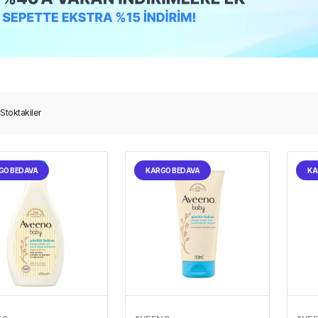
Stoktakiler
GO BEDAVA
KARGO BEDAVA
KA