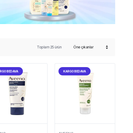
Toplam
25
ürün
RGO BEDAVA
KARGO BEDAVA