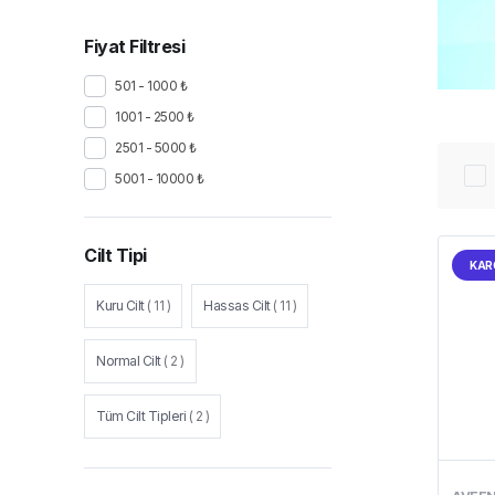
Fiyat Filtresi
501 - 1000 ₺
1001 - 2500 ₺
2501 - 5000 ₺
5001 - 10000 ₺
Cilt Tipi
KAR
Kuru Cilt
(
11
)
Hassas Cilt
(
11
)
Normal Cilt
(
2
)
Tüm Cilt Tipleri
(
2
)