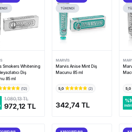
ENDİ
TÜKENDİ
TÜ
S
MARVIS
MARV
s Smokers Whitening
Marvis Anise Mint Diş
Marv
eyazlatıcı Diş
Macunu 85 ml
Macu
u 85 ml
(
12
)
5,0
(
2
)
5,0
1.080,13 TL
%
1
342,74 TL
972,12 TL
m
indir
GO BEDAVA
KARGO BEDAVA
KA