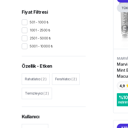
TÜK
Fiyat Filtresi
501 - 1000 ₺
1001 - 2500 ₺
2501 - 5000 ₺
5001 - 10000 ₺
MARVI
Marvi
Özellik - Etken
Mint B
Macun
Rahatlatıcı
(
2
)
Ferahlatıcı
(
2
)
4,9
Temizleyici
(
2
)
%
10
indiri
Kullanıcı
KAR