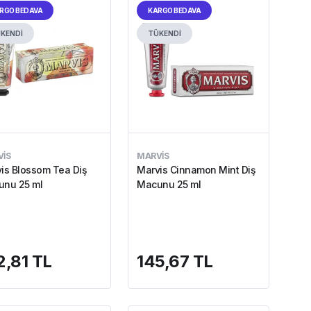
RGO BEDAVA
KARGO BEDAVA
KENDİ
TÜKENDİ
IS
MARVIS
is Blossom Tea Diş
Marvis Cinnamon Mint Diş
nu 25 ml
Macunu 25 ml
2,81 TL
145,67 TL