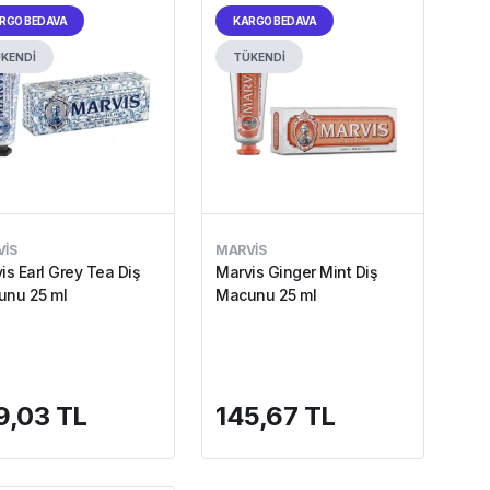
RGO BEDAVA
KARGO BEDAVA
KENDİ
TÜKENDİ
IS
MARVIS
is Earl Grey Tea Diş
Marvis Ginger Mint Diş
nu 25 ml
Macunu 25 ml
9,03 TL
145,67 TL