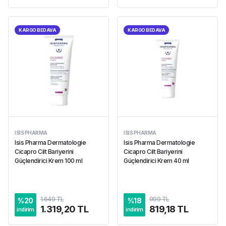
KARGO BEDAVA
KARGO BEDAVA
ISIS PHARMA
ISIS PHARMA
Isis Pharma Dermatologie
Isis Pharma Dermatologie
Cicapro Cilt Bariyerini
Cicapro Cilt Bariyerini
Güçlendirici Krem 100 ml
Güçlendirici Krem 40 ml
1.649 TL
999 TL
%
20
%
18
1.319,20 TL
819,18 TL
indirim
indirim