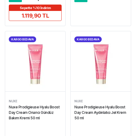
Sepette %10 İndirim
1.119,90 TL
KARGO BEDAVA
KARGO BEDAVA
NUXE
NUXE
Nuxe Prodigieuse Hyalu Boost
Nuxe Prodigieuse Hyalu Boost
Day Cream Onarıcı Gündüz
Day Cream Aydınlatıcı Jel Krem
Bakım Kremi 50 ml
50 ml