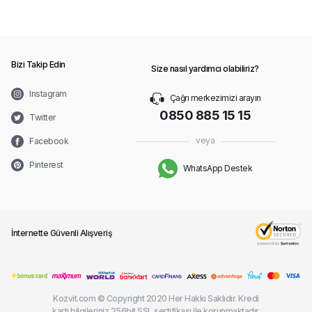
Bizi Takip Edin
Size nasıl yardımcı olabiliriz?
Instagram
Çağrı merkezimizi arayın
0850 885 15 15
Twitter
veya
Facebook
Pinterest
WhatsApp Destek
İnternette Güvenli Alışveriş
Kozvit.com © Copyright 2020 Her Hakkı Saklıdır. Kredi
kartı bilgileriniz 256bit SSL sertifikası ile korunmaktadır.