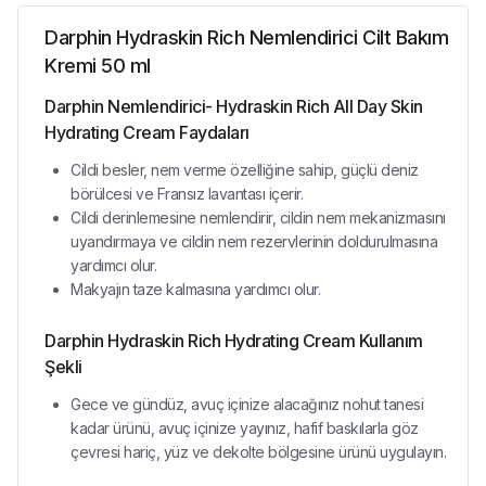
Darphin Hydraskin Rich Nemlendirici Cilt Bakım
Kremi 50 ml
Darphin Nemlendirici- Hydraskin Rich All Day Skin
Hydrating Cream Faydaları
Cildi besler, nem verme özelliğine sahip, güçlü deniz
börülcesi ve Fransız lavantası içerir.
Cildi derinlemesine nemlendirir, cildin nem mekanizmasını
uyandırmaya ve cildin nem rezervlerinin doldurulmasına
yardımcı olur.
Makyajın taze kalmasına yardımcı olur.
Darphin Hydraskin Rich Hydrating Cream Kullanım
Şekli
Gece ve gündüz, avuç içinize alacağınız nohut tanesi
kadar ürünü, avuç içinize yayınız, hafif baskılarla göz
çevresi hariç, yüz ve dekolte bölgesine ürünü uygulayın.