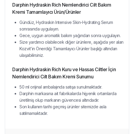
Darphin Hydraskin Rich Nemlendirici Cilt Bakım
Kremi Tamamlayıcı Ürün/Ürünler
Gündüz, Hydraskin Intensive Skin-Hydrating Serum
sonrasında uygulayın.
Gece, uygun aromatik bakım yağından sonra uygulayın.
Size yardımcı olabilecek diğer ürünlere, aşağıda yer alan
Kozvit'in Önerdiği Tamamlayıcı Ürünler başlığı altından
ulaşabilirsiniz.
Darphin Hydraskin Rich Kuru ve Hassas Ciltler İçin
Nemlendirici Cilt Bakım Kremi Sunumu
50 ml orijinal ambalajında satışa sunulmaktadır.
Darphin markasına ait fabrikalarda hijyenik ortamlarda
üretilmiş olup markanın güvencesi altındadır.
Son kullanım tarihi geçmiş ürünler sitemizde asla
satılmamaktadır.