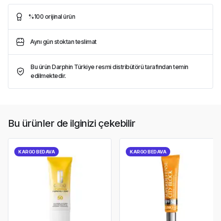
%100 orijinal ürün
Aynı gün stoktan teslimat
Bu ürün Darphin Türkiye resmi distribütörü tarafından temin
edilmektedir.
Bu ürünler de ilginizi çekebilir
KARGO BEDAVA
KARGO BEDAVA