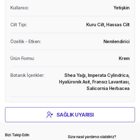
Kullanıcı
:
Yetişkin
Cilt Tipi
:
Kuru Cilt,
Hassas Cilt
Özellik - Etken
:
Nemlendirici
Ürün Formu
:
Krem
Botanik İçerikler
:
Shea Yağı,
Imperata Cylindrica,
Hyalüronik Asit,
Fransız Lavantası,
Salicornia Herbacea
SAĞLIK UYARISI
Bizi Takip Edin
Size nasıl yardımcı olabiliriz?