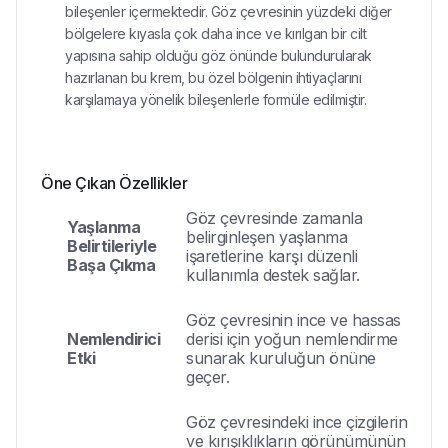
bileşenler içermektedir. Göz çevresinin yüzdeki diğer
bölgelere kıyasla çok daha ince ve kırılgan bir cilt
yapısına sahip olduğu göz önünde bulundurularak
hazırlanan bu krem, bu özel bölgenin ihtiyaçlarını
karşılamaya yönelik bileşenlerle formüle edilmiştir.
Öne Çıkan Özellikler
Göz çevresinde zamanla
Yaşlanma
belirginleşen yaşlanma
Belirtileriyle
işaretlerine karşı düzenli
Başa Çıkma
kullanımla destek sağlar.
Göz çevresinin ince ve hassas
Nemlendirici
derisi için yoğun nemlendirme
Etki
sunarak kuruluğun önüne
geçer.
Göz çevresindeki ince çizgilerin
ve kırışıklıkların görünümünün