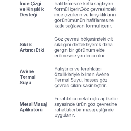
İnce Çizgi
hafiflemesine katkı sağlayan
ve Kırışıklık
formül içerir.Göz çevresindeki
Desteği
ince çizgilerin ve kırışıklıkların
görünümünün hafiflemesine
katkı sağlayan formül içerir.
Göz çevresi bölgesindeki cilt
Sıkılık
sıkılığını destekleyerek daha
Artırıcı Etki
gergin bir görünüm elde
edilmesine yardımcı olur.
Yatıştırıcı ve ferahlatıcı
Avène
özellikleriyle bilinen Avène
Termal
Termal Suyu, hassas göz
Suyu
çevresi cildini sakinleştirir.
Ferahlatıcı metal uçlu aplikatör
Metal Masaj
sayesinde ürün göz çevresine
Aplikatörü
rahatlatıcı bir masaj eşliğinde
uygulanır.