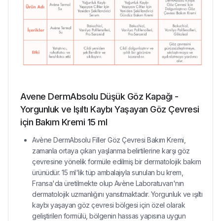
Avene DermAbsolu Düşük Göz Kapağı -
Yorgunluk ve Işıltı Kaybı Yaşayan Göz Çevresi
için Bakım Kremi 15 ml
Avène DermAbsolu Filler Göz Çevresi Bakım Kremi,
zamanla ortaya çıkan yaşlanma belirtilerine karşı göz
çevresine yönelik formüle edilmiş bir dermatolojik bakım
ürünüdür. 15 ml'lik tüp ambalajıyla sunulan bu krem,
Fransa'da üretilmekte olup Avène Laboratuvarı'nın
dermatolojik uzmanlığını yansıtmaktadır. Yorgunluk ve ışıltı
kaybı yaşayan göz çevresi bölgesi için özel olarak
geliştirilen formülü, bölgenin hassas yapısına uygun