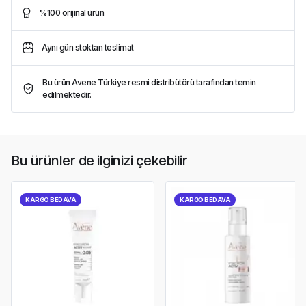
%100 orijinal ürün
Aynı gün stoktan teslimat
Bu ürün Avene Türkiye resmi distribütörü tarafından temin
edilmektedir.
Bu ürünler de ilginizi çekebilir
KARGO BEDAVA
KARGO BEDAVA