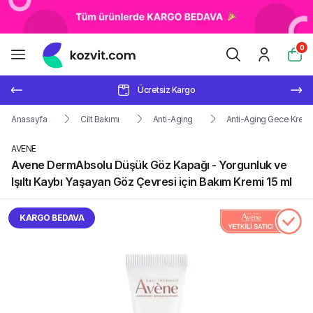
0
Ücretsiz Kargo
Anasayfa
Cilt Bakımı
Anti-Aging
Anti-Aging Gece Kreml
AVENE
Avene DermAbsolu Düşük Göz Kapağı - Yorgunluk ve
Işıltı Kaybı Yaşayan Göz Çevresi için Bakım Kremi 15 ml
KARGO BEDAVA