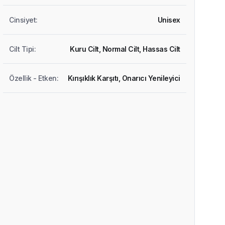
Cinsiyet
:
Unisex
Cilt Tipi
:
Kuru Cilt,
Normal Cilt,
Hassas Cilt
Özellik - Etken
:
Kırışıklık Karşıtı,
Onarıcı Yenileyici