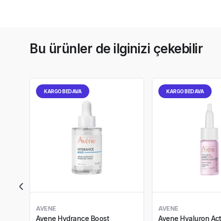
Bu ürünler de ilginizi çekebilir
KARGO BEDAVA
KARGO BEDAVA
AVENE
AVENE
Avene Hydrance Boost
Avene Hyaluron Act