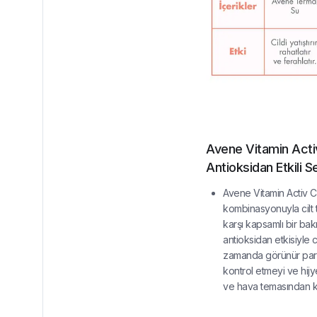
Avene Vitamin Activ
Antioksidan Etkili 
Avene Vitamin Activ C
kombinasyonuyla cilt
karşı kapsamlı bir bakı
antioksidan etkisiyle 
zamanda görünür parlak
kontrol etmeyi ve hijye
ve hava temasından k