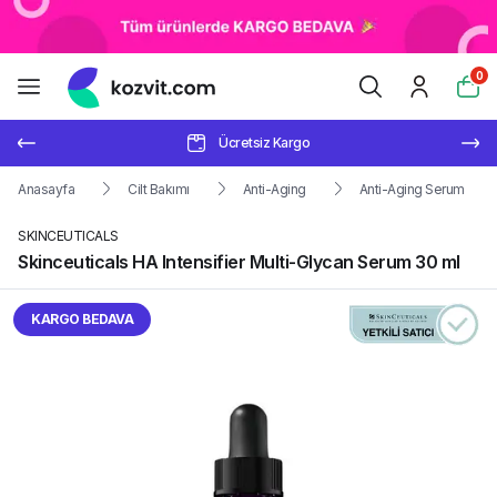
0
Ücretsiz Kargo
Anasayfa
Cilt Bakımı
Anti-Aging
Anti-Aging Serum
SKINCEUTICALS
Skinceuticals HA Intensifier Multi-Glycan Serum 30 ml
KARGO BEDAVA