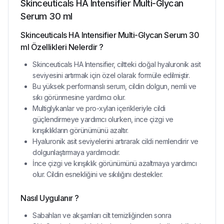
Skinceuticals HA Intensifier Multi-Glycan
Serum 30 ml
Skinceuticals HA Intensifier Multi-Glycan Serum 30
ml Özellikleri Nelerdir ?
Skinceuticals HA Intensifier, ciltteki doğal hyaluronik asit
seviyesini artırmak için özel olarak formüle edilmiştir.
Bu yüksek performanslı serum, cildin dolgun, nemli ve
sıkı görünmesine yardımcı olur.
Multiglykanlar ve pro-xylan içerikleriyle cildi
güçlendirmeye yardımcı olurken, ince çizgi ve
kırışıklıkların görünümünü azaltır.
Hyaluronik asit seviyelerini artırarak cildi nemlendirir ve
dolgunlaştırmaya yardımcıdır.
İnce çizgi ve kırışıklık görünümünü azaltmaya yardımcı
olur. Cildin esnekliğini ve sıkılığını destekler.
Nasıl Uygulanır ?
Sabahları ve akşamları cilt temizliğinden sonra