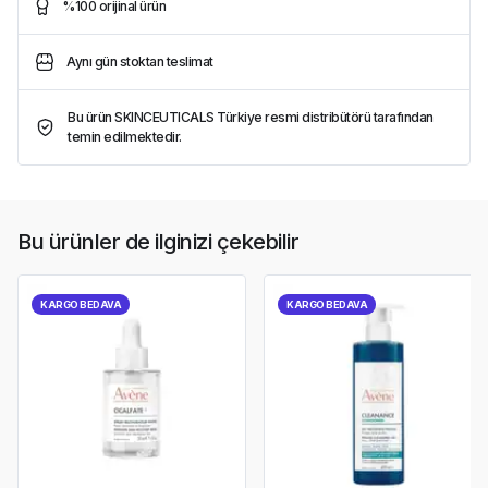
%100 orijinal ürün
Aynı gün stoktan teslimat
Bu ürün SKINCEUTICALS Türkiye resmi distribütörü tarafından
temin edilmektedir.
Bu ürünler de ilginizi çekebilir
KARGO BEDAVA
KARGO BEDAVA