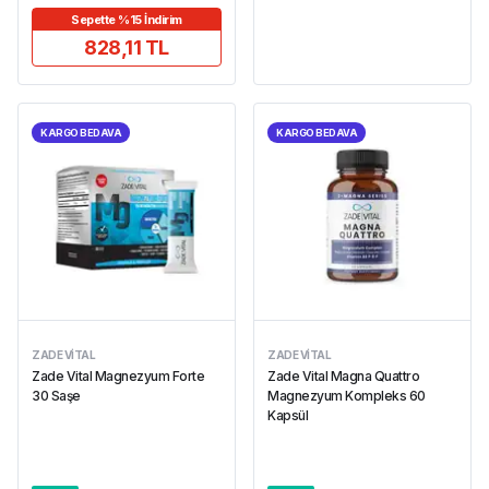
Sepette %15 İndirim
828,11 TL
KARGO BEDAVA
KARGO BEDAVA
ZADE VITAL
ZADE VITAL
Zade Vital Magnezyum Forte
Zade Vital Magna Quattro
30 Saşe
Magnezyum Kompleks 60
Kapsül