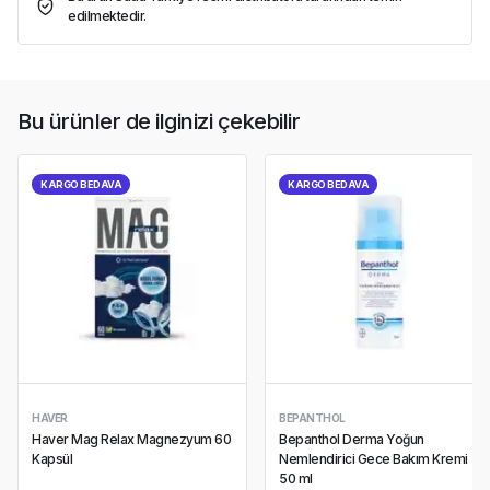
edilmektedir.
Bu ürünler de ilginizi çekebilir
KARGO BEDAVA
KARGO BEDAVA
HAVER
BEPANTHOL
Haver Mag Relax Magnezyum 60
Bepanthol Derma Yoğun
Kapsül
Nemlendirici Gece Bakım Kremi
50 ml