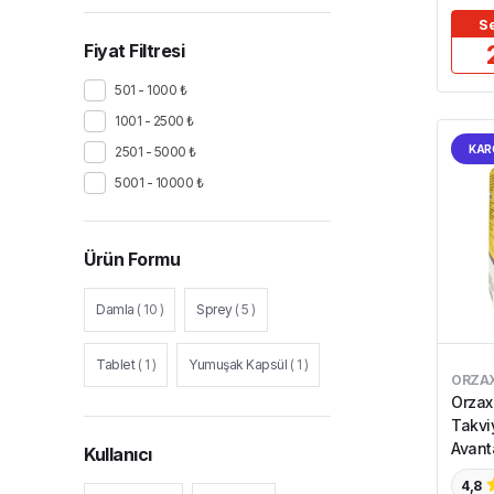
Wellcare
(
2
)
Youplus
(
1
)
Se
Fiyat Filtresi
501 - 1000 ₺
1001 - 2500 ₺
KAR
2501 - 5000 ₺
5001 - 10000 ₺
Ürün Formu
Damla
(
10
)
Sprey
(
5
)
Tablet
(
1
)
Yumuşak Kapsül
(
1
)
ORZA
Orzax
Takvi
Avanta
Kullanıcı
4,8