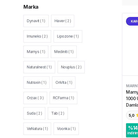
Marka
Dynavit
(
1
)
Haver
(
2
)
KAR
Imuneks
(
2
)
Lipozone
(
1
)
Marnys
(
1
)
Mediniti
(
1
)
Naturalnest
(
1
)
Nouplus
(
2
)
Nutraxin
(
1
)
OnVita
(
1
)
MARN
Marny
Orzax
(
3
)
RCFarma
(
1
)
1000 
Damla
Suda
(
2
)
Tab
(
2
)
5,0
%
14
VeNatura
(
1
)
Voonka
(
1
)
indiri