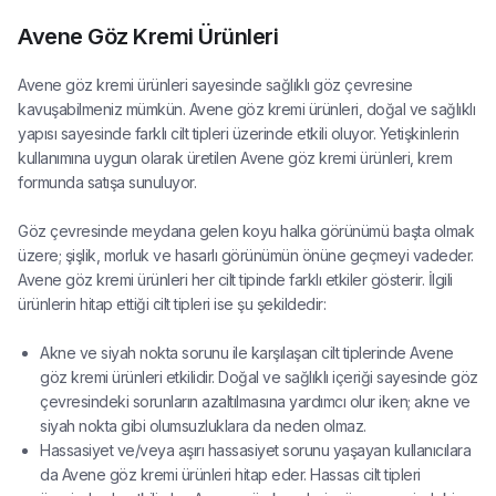
Avene Göz Kremi Ürünleri
Avene göz kremi ürünleri sayesinde sağlıklı göz çevresine
kavuşabilmeniz mümkün. Avene göz kremi ürünleri, doğal ve sağlıklı
yapısı sayesinde farklı cilt tipleri üzerinde etkili oluyor. Yetişkinlerin
kullanımına uygun olarak üretilen Avene göz kremi ürünleri, krem
formunda satışa sunuluyor.
Göz çevresinde meydana gelen koyu halka görünümü başta olmak
üzere; şişlik, morluk ve hasarlı görünümün önüne geçmeyi vadeder.
Avene göz kremi ürünleri her cilt tipinde farklı etkiler gösterir. İlgili
ürünlerin hitap ettiği cilt tipleri ise şu şekildedir:
Akne ve siyah nokta sorunu ile karşılaşan cilt tiplerinde Avene
göz kremi ürünleri etkilidir. Doğal ve sağlıklı içeriği sayesinde göz
çevresindeki sorunların azaltılmasına yardımcı olur iken; akne ve
siyah nokta gibi olumsuzluklara da neden olmaz.
Hassasiyet ve/veya aşırı hassasiyet sorunu yaşayan kullanıcılara
da Avene göz kremi ürünleri hitap eder. Hassas cilt tipleri