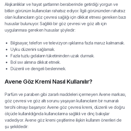
Alışkanlıklar ve hayat şartlarının beraberinde getirdiği yorgun ve
bitkin görünüm kullanıcıları rahatsız ediyor. İlgili görünümden rahatsız
olan kullanıcıların göz çevresi sağlığı için dikkat etmesi gereken bazı
hususlar bulunuyor. Sağlıklı bir göz çevresi ve göz altı için
uygulanması gereken hususlar şöyledir:
Bilgisayar, telefon ve televizyon ışıklarına fazla maruz kalmamak.
Uyku düzenini sağlamak.
Fazla tuzlu gıdaların tüketiminden uzak durmak.
Bol sıvı alımına dikkat etmek.
Düzenli ve dengeli beslenmek.
Avene Göz Kremi Nasıl Kullanılır?
Parfüm ve paraben gibi zararlı maddeleri içermeyen Avene markası,
göz çevresi ve göz altı sorunu yaşayan kullanıcıların bir numaralı
tercihi olmayı başarıyor. Avene göz çevresi kremi, düzenli ve doğru
ölçüde kullanıldığında kullanıcılarına sağlıklı ve dinç bakışlar
vadediyor. Avene göz kremi çeşitlerine ilişkin kullanım önerileri de
şu şekildedir: