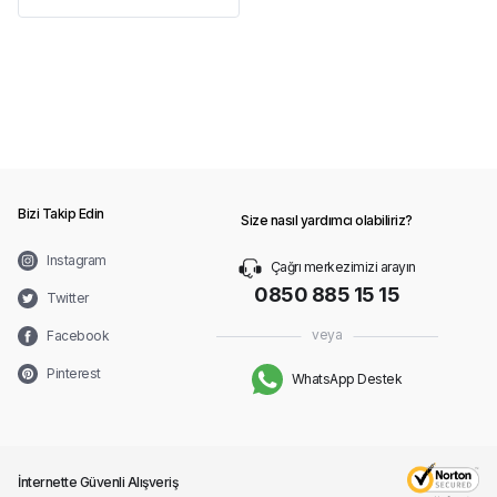
Bizi Takip Edin
Size nasıl yardımcı olabiliriz?
Instagram
Çağrı merkezimizi arayın
0850 885 15 15
Twitter
veya
Facebook
Pinterest
WhatsApp Destek
İnternette Güvenli Alışveriş