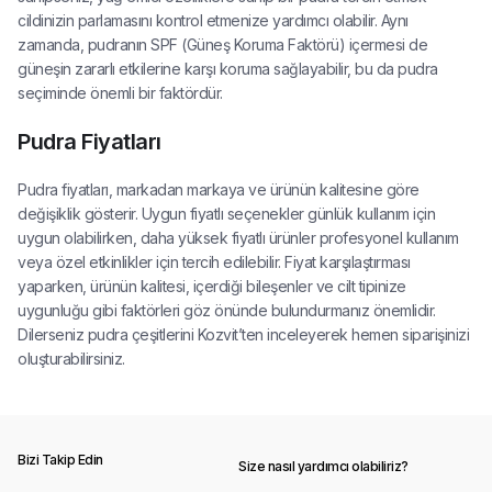
cildinizin parlamasını kontrol etmenize yardımcı olabilir. Aynı
zamanda, pudranın SPF (Güneş Koruma Faktörü) içermesi de
güneşin zararlı etkilerine karşı koruma sağlayabilir, bu da pudra
seçiminde önemli bir faktördür.
Pudra Fiyatları
Pudra fiyatları, markadan markaya ve ürünün kalitesine göre
değişiklik gösterir. Uygun fiyatlı seçenekler günlük kullanım için
uygun olabilirken, daha yüksek fiyatlı ürünler profesyonel kullanım
veya özel etkinlikler için tercih edilebilir. Fiyat karşılaştırması
yaparken, ürünün kalitesi, içerdiği bileşenler ve cilt tipinize
uygunluğu gibi faktörleri göz önünde bulundurmanız önemlidir.
Dilerseniz pudra çeşitlerini Kozvit’ten inceleyerek hemen siparişinizi
oluşturabilirsiniz.
Bizi Takip Edin
Size nasıl yardımcı olabiliriz?