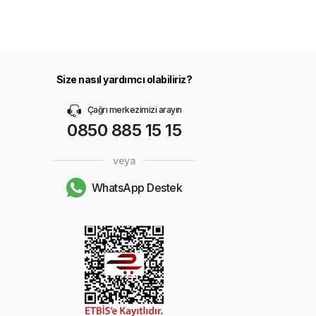
Size nasıl yardımcı olabiliriz?
Çağrı merkezimizi arayın
0850 885 15 15
veya
WhatsApp Destek