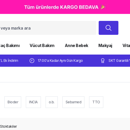
aç Bakımı
Vücut Bakım
Anne Bebek
Makyaj
Vit
TL Ek İndirim
17:00'a Kadar Aynı Gün Kargo
SKT Garantili 
Bioder
INCIA
o.b.
Sebamed
TTO
Stoktakiler