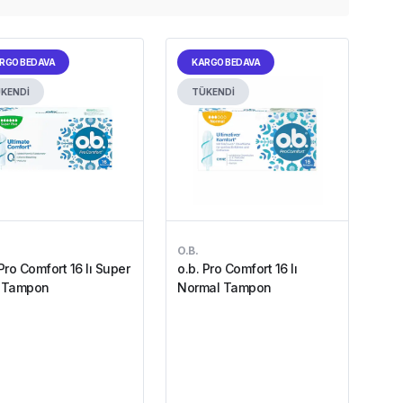
RGO BEDAVA
KARGO BEDAVA
KENDİ
TÜKENDİ
O.B.
 Pro Comfort 16 lı Super
o.b. Pro Comfort 16 lı
s Tampon
Normal Tampon