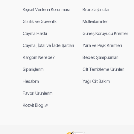
Kişisel Verilerin Korunması
Bronzlaştırıcılar
Gizlilik ve Güvenlik
Multivitaminler
Cayma Hakkı
Güneş Koruyucu Kremler
Cayma, İptal ve İade Şartları
Yara ve Pişik Kremleri
Kargom Nerede?
Bebek Şampuanları
Siparişlerim
Cilt Temizleme Ürünleri
Hesabım
Yağlı Cilt Bakımı
Favori Ürünlerim
Kozvit Blog 🎉