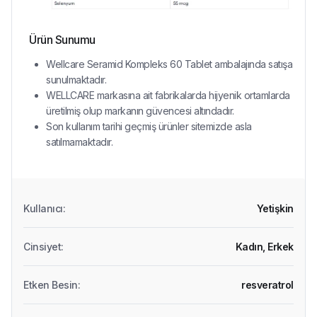
Ürün Sunumu
Wellcare Seramid Kompleks 60 Tablet ambalajında satışa
sunulmaktadır.
WELLCARE markasına ait fabrikalarda hijyenik ortamlarda
üretilmiş olup markanın güvencesi altındadır.
Son kullanım tarihi geçmiş ürünler sitemizde asla
satılmamaktadır.
Kullanıcı
:
Yetişkin
Cinsiyet
:
Kadın,
Erkek
Etken Besin
:
resveratrol