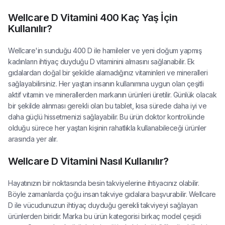
Wellcare D Vitamini 400 Kaç Yaş İçin
Kullanılır?
Wellcare'in sunduğu 400 D ile hamileler ve yeni doğum yapmış
kadınların ihtiyaç duyduğu D vitaminini almasını sağlanabilir. Ek
gıdalardan doğal bir şekilde alamadığınız vitaminleri ve mineralleri
sağlayabilirsiniz. Her yaştan insanın kullanımına uygun olan çeşitli
aktif vitamin ve minerallerden markanın ürünleri üretilir. Günlük olacak
bir şekilde alınması gerekli olan bu tablet, kısa sürede daha iyi ve
daha güçlü hissetmenizi sağlayabilir. Bu ürün doktor kontrolünde
olduğu sürece her yaştan kişinin rahatlıkla kullanabileceği ürünler
arasında yer alır.
Wellcare D Vitamini Nasıl Kullanılır?
Hayatınızın bir noktasında besin takviyelerine ihtiyacınız olabilir.
Böyle zamanlarda çoğu insan takviye gıdalara başvurabilir. Wellcare
D ile vücudunuzun ihtiyaç duyduğu gerekli takviyeyi sağlayan
ürünlerden biridir. Marka bu ürün kategorisi birkaç model çeşidi