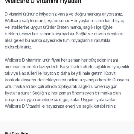
Wellcare D Vitamini Fiyatları
D vitamini ürününe ihtiyacınız varsa ve doğru markayı arıyorsanız.
Wellcare sağlıklı ürün çeşitleri sunar. Her yaştan insanın tüm ihtiyaç
ve isteklerine uygun ürünler üreten marka, sağlıklı içeriğiyle
beklentilerinizi her zaman karşılayabilir. Sağlık ve güven denilince
akla gelen bu marka sayesinde tüm ihtiyaçlarınızı rahatlıkla
giderebilirsiniz.
Wellcare D vitaminin ürün fiyatı her zaman her bütçeden insanı
memnun edecek düzeydedir. Bu yüksek kaliteli, sağlıklı ve iyi içerikli
takviye kapsülleri ile hayatınızı daha keyifli hale getirin. Kozvit,
konforlu alışverişi destekleyen bir online alışveriş adresidir. Dünyaca
ünlü markaları tek çatı altında toplayarak sağlıklı ürünleri uygun
fiyatlarla sunar. Sağlığınızı her zaman önemseyen bir marka olan
bütçenize uygun ürünlerle size güç katar. Uygun fiyata satılan
Wellcare D Vitamini ile hayatınıza enerji ve sağlık katabilirsiniz.
Bizi Takip Edin