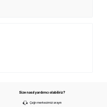
Size nasıl yardımcı olabiliriz?
Çağrı merkezimizi arayın