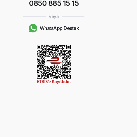
0850 885 15 15
veya
WhatsApp Destek