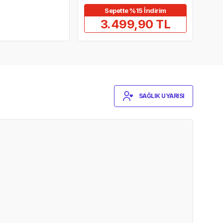
Sepette %15 İndirim
3.499,90 TL
SAĞLIK UYARISI