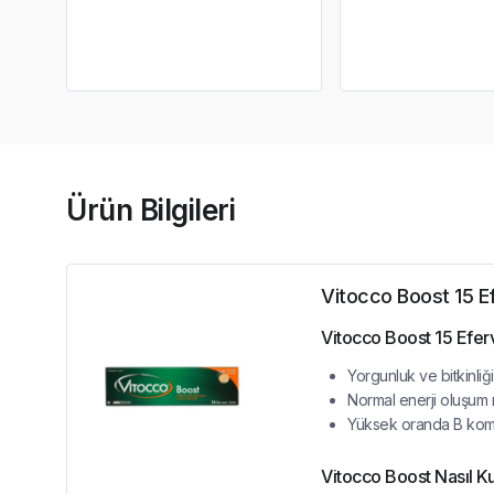
Ürün Bilgileri
Vitocco Boost 15 E
Vitocco Boost 15 Eferv
Yorgunluk ve bitkinliğ
Normal enerji oluşum 
Yüksek oranda B kompl
Vitocco Boost Nasıl Kul