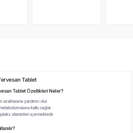
fervesan Tablet
esan Tablet Özellikleri Neler?
in azalmasına yardımcı olur.
metabolizmasına katkı sağlar.
eks vitaminleri içermektedir.
lanılır?