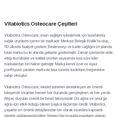
Vitabiotics Osteocare Çeşitleri
Vitabiotics Osteocare, insan sağlığını iyileştirmek için tasarlanmış
sağlık ürünlerini içeren bir markadır. Merkezi Birleşik Krallık'ta olup,
110 ülkede faaliyet gösterir. Beslenmeyi ve kadın sağlığını ön planda
tutan marka bu iki alanda gelişme göstermiştir. Zaman içerisinde elde
ettiği tecrübeler ve kaliteli ürünleri sayesinde kısa süre lider
markalardan biri haline gelmiştir. Marka kendi özel ve eşsiz
portföyünü yaratan marka ile kısa sürede kadınların beğenisine
sahip olmuştur.
Vitabiotics Osteocare, iskelet sistemini destekleyen en önemli
bileşendir. İnsanları hemen her durumda gençleştiren ve her yerde
ihtiyaç duyulan önemli bir besin takviyesidir. Diz ağrısı ve omurga
ağrısı için etkili olduğu bilinen başlıca ilaçlardan biridir. Vitabiotics,
yaşamın en önemli detaylarından biri olarak insanlara kapsamlı
destek sağlamasıyla bilinir. Hemen her koşulda insanların vitamin