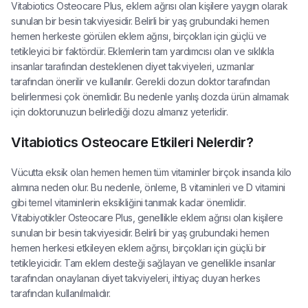
Vitabiotics Osteocare Plus, eklem ağrısı olan kişilere yaygın olarak
sunulan bir besin takviyesidir. Belirli bir yaş grubundaki hemen
hemen herkeste görülen eklem ağrısı, birçokları için güçlü ve
tetikleyici bir faktördür. Eklemlerin tam yardımcısı olan ve sıklıkla
insanlar tarafından desteklenen diyet takviyeleri, uzmanlar
tarafından önerilir ve kullanılır. Gerekli dozun doktor tarafından
belirlenmesi çok önemlidir. Bu nedenle yanlış dozda ürün almamak
için doktorunuzun belirlediği dozu almanız yeterlidir.
Vitabiotics Osteocare Etkileri Nelerdir?
Vücutta eksik olan hemen hemen tüm vitaminler birçok insanda kilo
alımına neden olur. Bu nedenle, önleme, B vitaminleri ve D vitamini
gibi temel vitaminlerin eksikliğini tanımak kadar önemlidir.
Vitabiyotikler Osteocare Plus, genellikle eklem ağrısı olan kişilere
sunulan bir besin takviyesidir. Belirli bir yaş grubundaki hemen
hemen herkesi etkileyen eklem ağrısı, birçokları için güçlü bir
tetikleyicidir. Tam eklem desteği sağlayan ve genellikle insanlar
tarafından onaylanan diyet takviyeleri, ihtiyaç duyan herkes
tarafından kullanılmalıdır.