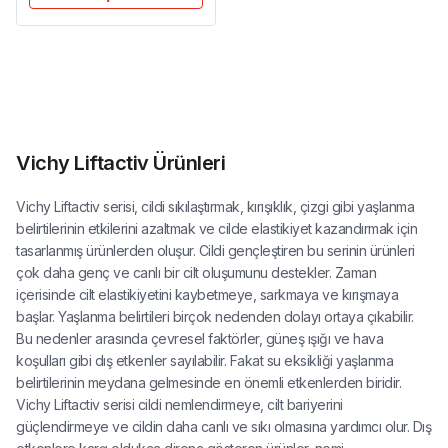
Vichy Liftactiv Ürünleri
Vichy Liftactiv serisi, cildi sıkılaştırmak, kırışıklık, çizgi gibi yaşlanma
belirtilerinin etkilerini azaltmak ve cilde elastikiyet kazandırmak için
tasarlanmış ürünlerden oluşur. Cildi gençleştiren bu serinin ürünleri
çok daha genç ve canlı bir cilt oluşumunu destekler. Zaman
içerisinde cilt elastikiyetini kaybetmeye, sarkmaya ve kırışmaya
başlar. Yaşlanma belirtileri birçok nedenden dolayı ortaya çıkabilir.
Bu nedenler arasında çevresel faktörler, güneş ışığı ve hava
koşulları gibi dış etkenler sayılabilir. Fakat su eksikliği yaşlanma
belirtilerinin meydana gelmesinde en önemli etkenlerden biridir.
Vichy Liftactiv serisi cildi nemlendirmeye, cilt bariyerini
güçlendirmeye ve cildin daha canlı ve sıkı olmasına yardımcı olur. Dış