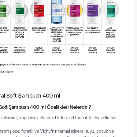
ral Soft Şampuan 400 ml
Soft Şampuan 400 ml Özellikleri Nelerdir ?
ık kullanım şampuanıdır. Seramid R ile özel formül, Vichy volkanik
tirilmiş özel formül ve Vichy'nin termal mineral suyu, çocuk ve