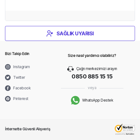
SAĞLIK UYARISI
Bizi Takip Edin
Size nasıl yardımcı olabiliriz?
Instagram
Çağrı merkezimizi arayın
0850 885 15 15
Twitter
veya
Facebook
Pinterest
WhatsApp Destek
İnternette Güvenli Alışveriş