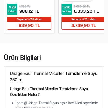
1.399 TL
9.080,50 TL
%
29
%
30
988,12 TL
6.333,20 TL
indirim
indirim
Sepette %15 İndirim
Sepette %25 İndirim
839,90 TL
4.749,90 TL
Ürün Bilgileri
Uriage Eau Thermal Miceller Temizleme Suyu
250 ml
Uriage Eau Thermal Miceller Temizleme Suyu
Özellikleri Neler?
İçerdiği Uriage Termal Suyun eşsiz özellikleri sayesinde