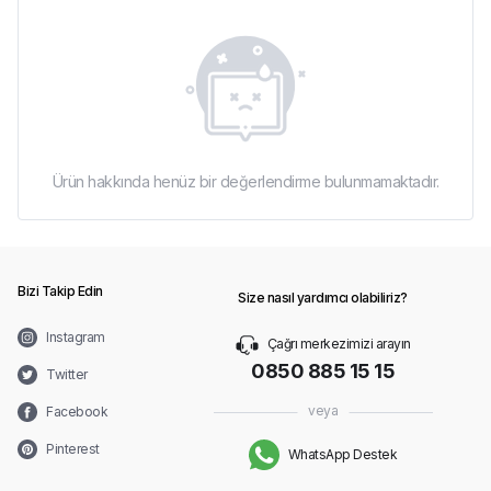
Ürün hakkında henüz bir değerlendirme bulunmamaktadır.
Bizi Takip Edin
Size nasıl yardımcı olabiliriz?
Instagram
Çağrı merkezimizi arayın
0850 885 15 15
Twitter
veya
Facebook
Pinterest
WhatsApp Destek