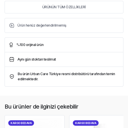
ÜRÜNÜN TÜM ÖZELLİKLERİ
Ürün henüz değerlendirilmemiş
%100 orijinal ürün
Aynı gün stoktan teslimat
Bu ürün Urban Care Türkiye resmi distribütörü tarafından temin
edilmektedir.
Bu ürünler de ilginizi çekebilir
KARGO BEDAVA
KARGO BEDAVA