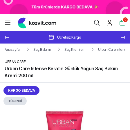
0
Ücretsiz Kargo
Anasayfa
Saç Bakımı
Saç Kremleri
Urban Care Intense 
URBAN CARE
Urban Care Intense Keratin Günlük Yoğun Saç Bakım
Kremi 200 ml
KARGO BEDAVA
TÜKENDİ