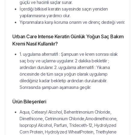
güçlü ve hacimli saçlar sunar.
İçerdiği bitkisel keratin sayesinde saçın yeniden
yapılanmasına yardımcı olur.
Yıpranmalara karşı koruma onarım ve direnç desteği verir.
Urban Care Intense Keratin Günlük Yoğun Saç Bakım
Kremi Nasıl Kullanılır?
1. uygulama alternatifi : Şampuan ve krem sonrası ıslak
saç boy ve uçlarına uygulanır. 2 dakika bekletilir ;
ardından durulanır. 2. uygulama alternatifi : Yıkama
öncesinde de tüm saça yoğun olarak uygulanıp
dilediğiniz kadar bekletip ardından durulanabilir.
Sonrasında şampuan aşamasına geçilir.
Ürün Bileşenleri
Aqua, Cetearyl Alcohol, Behentrimonium Chloride,
Dimethicone, Cetrimonium Chloride,Amodimethicone,
Isopropyl Alcohol, Parfum, Trideceth-12, Hydrolyzed
Corn Protein, Hydrolyzed WheatProtein, Triethylene