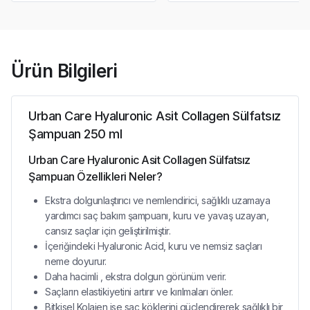
Ürün Bilgileri
Urban Care Hyaluronic Asit Collagen Sülfatsız
Şampuan 250 ml
Urban Care Hyaluronic Asit Collagen Sülfatsız
Şampuan Özellikleri Neler?
Ekstra dolgunlaştırıcı ve nemlendirici, sağlıklı uzamaya
yardımcı saç bakım şampuanı, kuru ve yavaş uzayan,
cansız saçlar için geliştirilmiştir.
İçeriğindeki Hyaluronic Acid, kuru ve nemsiz saçları
neme doyurur.
Daha hacimli , ekstra dolgun görünüm verir.
Saçların elastikiyetini artırır ve kırılmaları önler.
Bitkisel Kolajen ise saç köklerini güçlendirerek sağlıklı bir