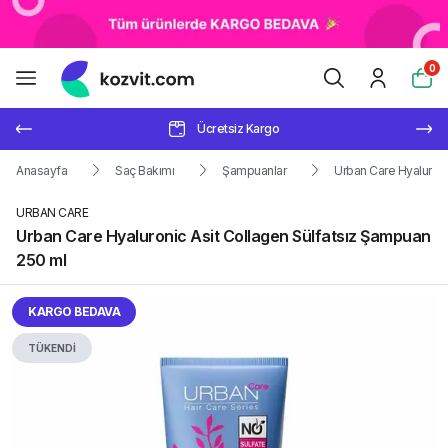
0
Ücretsiz Kargo
Anasayfa
Saç Bakımı
Şampuanlar
Urban Care Hyaluroni
URBAN CARE
Urban Care Hyaluronic Asit Collagen Sülfatsız Şampuan
250 ml
KARGO BEDAVA
TÜKENDİ