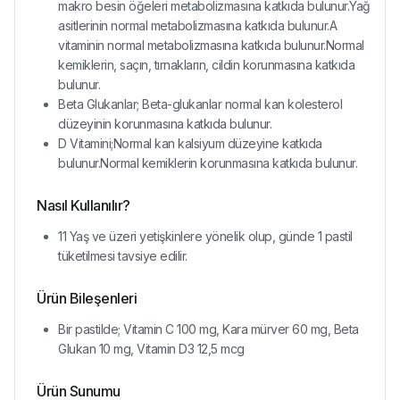
makro besin öğeleri metabolizmasına katkıda bulunur.Yağ
asitlerinin normal metabolizmasına katkıda bulunur.A
vitaminin normal metabolizmasına katkıda bulunur.Normal
kemiklerin, saçın, tırnakların, cildin korunmasına katkıda
bulunur.
Beta Glukanlar; Beta-glukanlar normal kan kolesterol
düzeyinin korunmasına katkıda bulunur.
D Vitamini;Normal kan kalsiyum düzeyine katkıda
bulunur.Normal kemiklerin korunmasına katkıda bulunur.
Nasıl Kullanılır?
11 Yaş ve üzeri yetişkinlere yönelik olup, günde 1 pastil
tüketilmesi tavsiye edilir.
Ürün Bileşenleri
Bir pastilde; Vitamin C 100 mg, Kara mürver 60 mg, Beta
Glukan 10 mg, Vitamin D3 12,5 mcg
Ürün Sunumu