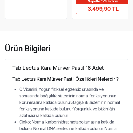
Sepette %15 İndirim
3.499,90 TL
Ürün Bilgileri
Tab Lectus Kara Mürver Pastil 16 Adet
Tab Lectus Kara Mürver Pastil Özellikleri Nelerdir ?
C Vitamini; Yoğun fiziksel egzersiz sırasında ve
sonrasında bağışıklık sisteminin normal fonksiyonunun
korunmasına katkıda bulunur.Bağışıklık sisteminin normal
fonksiyonuna katkıda bulunur.Yorgunluk ve bitkinliğin
azalmasına katkıda bulunur.
Çinko; Normal karbonhidrat metabolizmasına katkıda
bulunur.Normal DNA sentezine katkıda bulunur. Normal