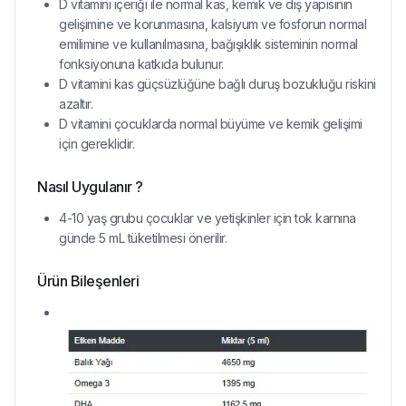
D vitamini içeriği ile normal kas, kemik ve diş yapısının
gelişimine ve korunmasına, kalsiyum ve fosforun normal
emilimine ve kullanılmasına, bağışıklık sisteminin normal
fonksiyonuna katkıda bulunur.
D vitamini kas güçsüzlüğüne bağlı duruş bozukluğu riskini
azaltır.
D vitamini çocuklarda normal büyüme ve kemik gelişimi
için gereklidir.
Nasıl Uygulanır ?
4-10 yaş grubu çocuklar ve yetişkinler için tok karnına
günde 5 mL tüketilmesi önerilir.
Ürün Bileşenleri