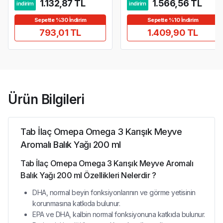
1.132,87 TL
1.566,56 TL
indirim
indirim
Sepette %30 İndirim
Sepette %10 İndirim
793,01 TL
1.409,90 TL
Ürün Bilgileri
Tab İlaç Omepa Omega 3 Karışık Meyve
Aromalı Balık Yağı 200 ml
Tab İlaç Omepa Omega 3 Karışık Meyve Aromalı
Balık Yağı 200 ml Özellikleri Nelerdir ?
DHA, normal beyin fonksiyonlarının ve görme yetisinin
korunmasına katkıda bulunur.
EPA ve DHA, kalbin normal fonksiyonuna katkıda bulunur.