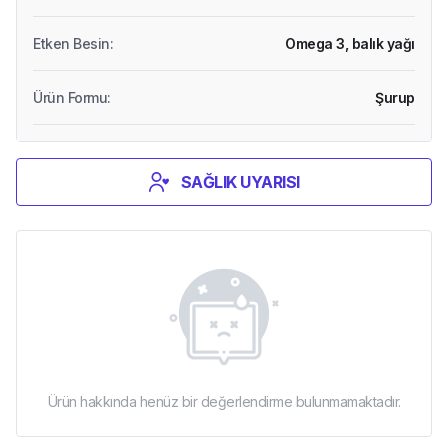
Etken Besin
:
Omega 3,
balık yağı
Ürün Formu
:
Şurup
SAĞLIK UYARISI
Ürün hakkında henüz bir değerlendirme bulunmamaktadır.