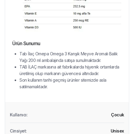
Ürün Sunumu
Tab İlaç Omepa Omega 3 Karışık Meyve Aromalı Balık
Yağı 200 ml ambalajında satışa sunulmaktadır.
TAB İLAÇ markasına ait fabrikalarda hijyenik ortamlarda
üretilmiş olup markanın güvencesi altındadır.
Son kullanım tarihi geçmiş ürünler sitemizde asla
satılmamaktadır.
Kullanıcı
:
Çocuk
Cinsiyet
:
Unisex