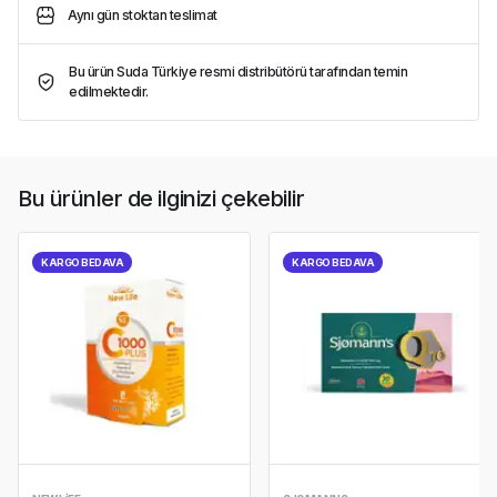
Aynı gün stoktan teslimat
Bu ürün Suda Türkiye resmi distribütörü tarafından temin
edilmektedir.
Bu ürünler de ilginizi çekebilir
KARGO BEDAVA
KARGO BEDAVA