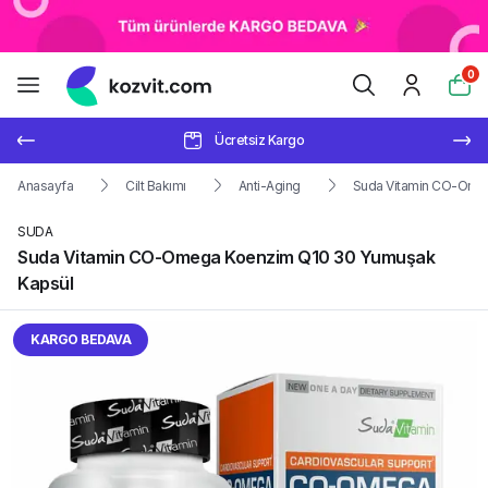
0
Ücretsiz Kargo
Anasayfa
Cilt Bakımı
Anti-Aging
Suda Vitamin CO-Ome
SUDA
Suda Vitamin CO-Omega Koenzim Q10 30 Yumuşak
Kapsül
KARGO BEDAVA