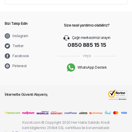
Bizi Takip Edin
Size nasıl yardımcı olabiliriz?
Instagram
Çağrı merkezimizi arayın
0850 885 15 15
Twitter
veya
Facebook
Pinterest
WhatsApp Destek
İnternette Güvenli Alışveriş
Kozvit.com © Copyright 2020 Her Hakkı Saklıdır. Kredi
kartı bilgileriniz 256bit SSL sertifikası ile korunmaktadır.