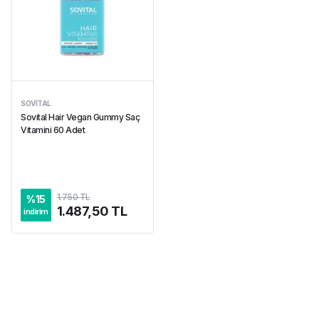
SOVITAL
Sovital Hair Vegan Gummy Saç
Vitamini 60 Adet
1.750 TL
%
15
1.487,50 TL
indirim