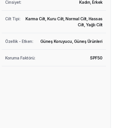
Cinsiyet
:
Kadın,
Erkek
Cilt Tipi
:
Karma Cilt,
Kuru Cilt,
Normal Cilt,
Hassas
Cilt,
Yağlı Cilt
Özellik - Etken
:
Güneş Koruyucu,
Güneş Ürünleri
Koruma Faktörü
:
SPF50