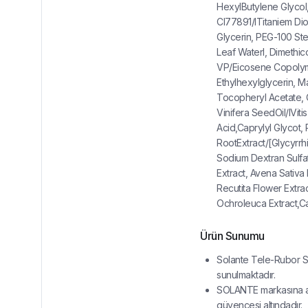
HexylButylene Glycol
CI77891/ITitaniem Dio
Glycerin, PEG-100 Ste
Leaf Waterl, Dimethic
VP/Eicosene Copolym
Ethylhexylglycerin, 
Tocopheryl Acetate, C
Vinifera SeedOil/IVit
Acid,Caprylyl Glycot,
RootExtract/[Glycyrrhi
Sodium Dextran Sulfat
Extract, Avena Sativa
Recutita Flower Extrac
Ochroleuca Extract,Ca
Ürün Sunumu
Solante Tele-Rubor S
sunulmaktadır.
SOLANTE markasına ait
güvencesi altındadır.