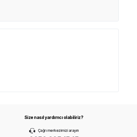
Size nasıl yardımcı olabiliriz?
Çağrı merkezimizi arayın