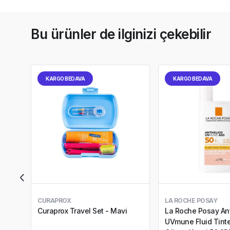
Bu ürünler de ilginizi çekebilir
KARGO BEDAVA
KARGO BEDAVA
CURAPROX
LA ROCHE POSAY
Curaprox Travel Set - Mavi
La Roche Posay An
UVmune Fluid Tinte