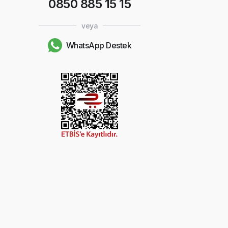
0850 885 15 15
veya
WhatsApp Destek