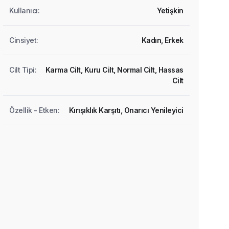
Kullanıcı
:
Yetişkin
Cinsiyet
:
Kadın,
Erkek
Cilt Tipi
:
Karma Cilt,
Kuru Cilt,
Normal Cilt,
Hassas
Cilt
Özellik - Etken
:
Kırışıklık Karşıtı,
Onarıcı Yenileyici