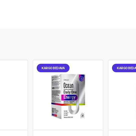
KARGO BEDAVA
KARGO BED