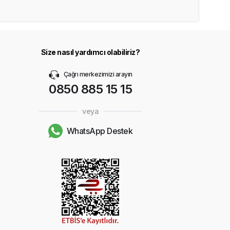
Size nasıl yardımcı olabiliriz?
Çağrı merkezimizi arayın
0850 885 15 15
veya
WhatsApp Destek