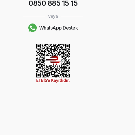
0850 885 15 15
veya
WhatsApp Destek