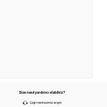
Size nasıl yardımcı olabiliriz?
Çağrı merkezimizi arayın