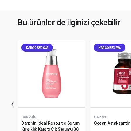
Bu ürünler de ilginizi çekebilir
KARGO BEDAVA
KARGO BEDAVA
DARPHIN
ORZAX
Darphin Ideal Resource Serum
Ocean Astaksantin
Kırışıklık Karşıtı Cilt Serumu 30