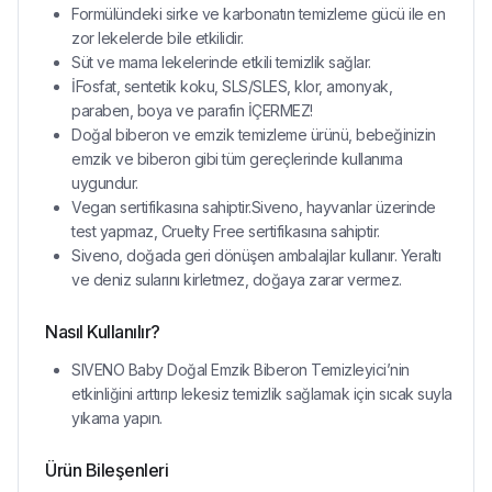
Formülündeki sirke ve karbonatın temizleme gücü ile en
zor lekelerde bile etkilidir.
Süt ve mama lekelerinde etkili temizlik sağlar.
İFosfat, sentetik koku, SLS/SLES, klor, amonyak,
paraben, boya ve parafin İÇERMEZ!
Doğal biberon ve emzik temizleme ürünü, bebeğinizin
emzik ve biberon gibi tüm gereçlerinde kullanıma
uygundur.
Vegan sertifikasına sahiptir.Siveno, hayvanlar üzerinde
test yapmaz, Cruelty Free sertifikasına sahiptir.
Siveno, doğada geri dönüşen ambalajlar kullanır. Yeraltı
ve deniz sularını kirletmez, doğaya zarar vermez.
Nasıl Kullanılır?
SIVENO Baby Doğal Emzik Biberon Temizleyici’nin
etkinliğini arttırıp lekesiz temizlik sağlamak için sıcak suyla
yıkama yapın.
Ürün Bileşenleri