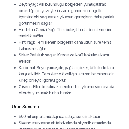
Zeytinyağı: Kiri bulunduğu bölgeden yumuşatarak
çıkardığı için yüzeylerin zarar görmesini engeller.
İçerisindeki yağ asitleri yıkanan gereçlerin daha parlak
görünmesini sağlar.
Hindistan Cevizi Yağı: Tüm bulaşıklarda derinlemesine
temizlik sağlar.
Hint Yağı: Temizlenen bölgenin daha uzun süre temiz
kalmasını sağlar.
Sirke: Parlaklık sağlar. Kirece ve kötü kokulara karşı
etkilidir.
Karbonat: Suyu yumuşatır, yağları çözer, kötü kokulara
karşı etkilidir. Temizleme özelliğini arttıran bir mineraldir.
Kireç önleyici görevi görür.
Gliserin: Elleri kurutmaz, nemlendirir, yıkama sonrasında
ellerde yumuşak bir his bırakır.
Ürün Sunumu
500 ml orijinal ambalajında satışa sunulmaktadır.
Siveno markasına ait fabrikalarda hijyenik ortamlarda