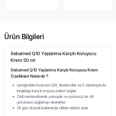
Ürün Bilgileri
Sebamed Q10 Yaşlanma Karşıtı Koruyucu
Krem 50 ml
Sebamed Q10 Yaşlanma Karşıtı Koruyucu Krem
Özellikleri Nelerdir ?
İçeriğindeki koenzim Q10, fitosteroller ve E vitaminiyle ile
kırışıklığa karşı koruyucu bakım sağlar.
Cildi nemlendirerek yumuşak ve pürüzsüz bir cilt
görünümü sağlamayı destekler.
28 gün düzenli kullanımda ciltteki etkileri artar.