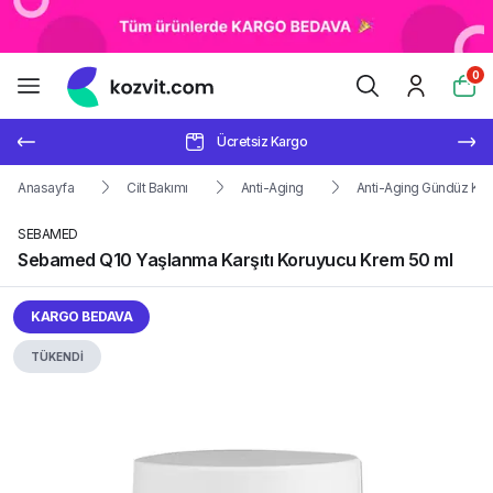
0
Ücretsiz Kargo
Anasayfa
Cilt Bakımı
Anti-Aging
Anti-Aging Gündüz Kre
SEBAMED
Sebamed Q10 Yaşlanma Karşıtı Koruyucu Krem 50 ml
KARGO BEDAVA
TÜKENDİ