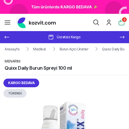
0
Ücretsiz Kargo
Anasayfa
Medikal
Burun Açıcı Ürünler
Quixx Daily Burun
MENARINI
Quixx Daily Burun Spreyi 100 ml
KARGO BEDAVA
TÜKENDİ