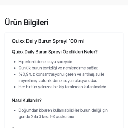
Ürün Bilgileri
Quixx Daily Burun Spreyi 100 ml
Quixx Daily Burun Spreyi Özellikleri Neler?
Hipertonikdeniz suyu spreyidir.
Günlük burun temizliği ve nemlendirme sağlar.
%0,9 tuz konsantrasyonu içeren ve arıtılmış su ile
seyretilmiş izotonik deniz suyu solüsyonudur.
Her bir tüp yalnızca bir kişi tarafından kullanılmalıdır.
Nasıl Kullanılır?
Doğumdan itibaren kullanılabilir.Her burun deliği için
günde 2 ila 3 kez 1-3 püskürtme