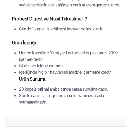
sağlığına olumlu etki sağlayan canlı mikroorganizmalardır.
Probest Digestive Nasıl Tüketilmeli ?
Günde 1 kapsül tüketilmesi tavsiye edilmektedir.
Ürün İçeriği
Her bir kapsülde 10 milyar Lactobacillus plantarum 299v
içermektedir.
Glüten ve laktoz içermez.
İçeriğinde hiç bir hayvansal madde içermemektedir.
Ürün Sunumu
20 kapsül orijinal ambalajında satışa sunulmaktadır.
Son kullanım tarihi geçmiş ürünler sitemizde asla
satılmamaktadır.