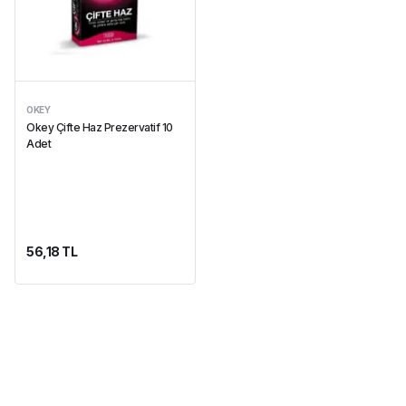
OKEY
Okey Çifte Haz Prezervatif 10
Adet
56,18 TL