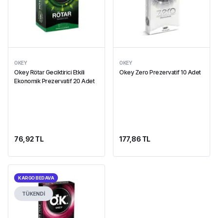
OKEY
OKEY
Okey Rötar Geciktirici Etkili
Okey Zero Prezervatif 10 Adet
Ekonomik Prezervatif 20 Adet
76,92 TL
177,86 TL
KARGO BEDAVA
TÜKENDİ