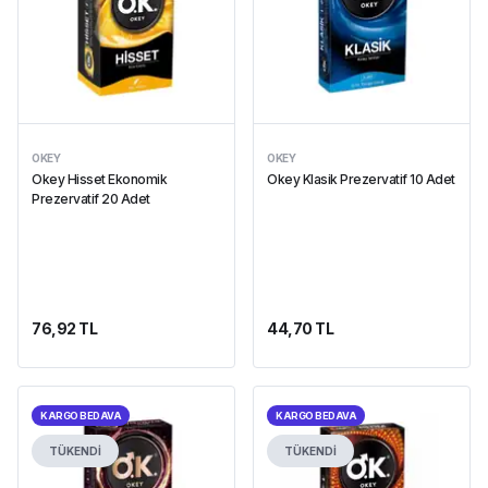
OKEY
OKEY
Okey Hisset Ekonomik
Okey Klasik Prezervatif 10 Adet
Prezervatif 20 Adet
76,92 TL
44,70 TL
KARGO BEDAVA
KARGO BEDAVA
TÜKENDİ
TÜKENDİ