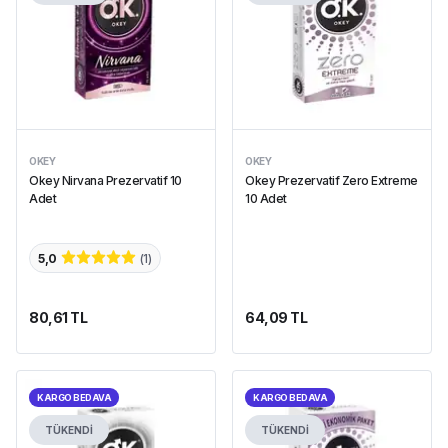
OKEY
OKEY
Okey Nirvana Prezervatif 10
Okey Prezervatif Zero Extreme
Adet
10 Adet
5,0
(
1
)
80,61 TL
64,09 TL
KARGO BEDAVA
KARGO BEDAVA
TÜKENDİ
TÜKENDİ