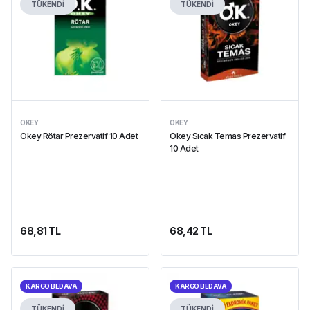
TÜKENDİ
TÜKENDİ
OKEY
OKEY
Okey Rötar Prezervatif 10 Adet
Okey Sıcak Temas Prezervatif
10 Adet
68,81 TL
68,42 TL
KARGO BEDAVA
KARGO BEDAVA
TÜKENDİ
TÜKENDİ