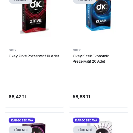
OKEY
OKEY
Okey Zirve Prezervatif 10 Adet
Okey Klasik Ekonomik
Prezervatif 20 Adet
68,42 TL
58,88 TL
KARGO BEDAVA
KARGO BEDAVA
TÜKENDİ
TÜKENDİ