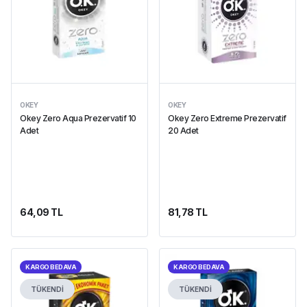
OKEY
OKEY
Okey Zero Aqua Prezervatif 10
Okey Zero Extreme Prezervatif
Adet
20 Adet
64,09 TL
81,78 TL
KARGO BEDAVA
KARGO BEDAVA
TÜKENDİ
TÜKENDİ