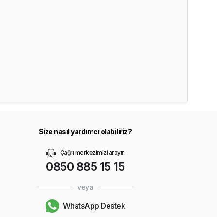
Size nasıl yardımcı olabiliriz?
Çağrı merkezimizi arayın
0850 885 15 15
veya
WhatsApp Destek