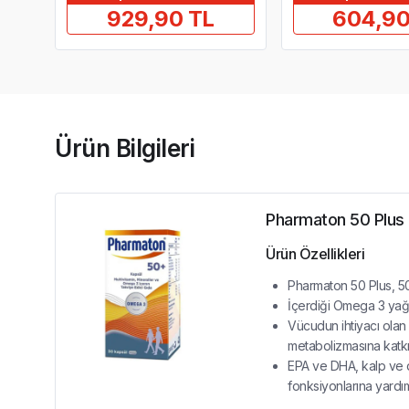
929,90 TL
604,90
Ürün Bilgileri
Pharmaton 50 Plus
Ürün Özellikleri
Pharmaton 50 Plus, 50 y
İçerdiği Omega 3 yağ 
Vücudun ihtiyacı olan 
metabolizmasına katkı
EPA ve DHA, kalp ve d
fonksiyonlarına yardım