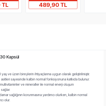
 TL
489,90 TL
 30 Kapsül
aş ve üzeri bireylerin ihtiyaçlarına uygun olarak geliştirilmiştir.
asitleri sayesinde kalbin normal fonksiyonuna katkıda bulunur.
multivitaminler ve mineraller ile normal enerji oluşum
 sağlar.
amar sağlığının korunmasına yardımcı olurken, kalbin normal
cı olur.