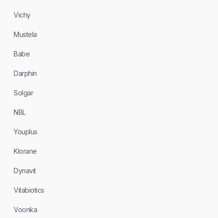
Vichy
Mustela
Babe
Darphin
Solgar
NBL
Youplus
Klorane
Dynavit
Vitabiotics
Voonka