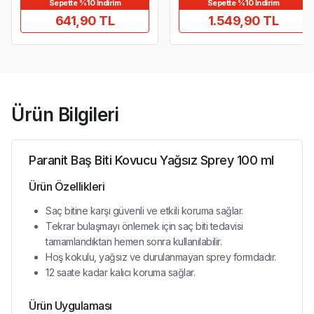
Sepette %10 İndirim
Sepette %10 İndirim
641,90 TL
1.549,90 TL
Ürün Bilgileri
Paranit Baş Biti Kovucu Yağsız Sprey 100 ml
Ürün Özellikleri
Saç bitine karşı güvenli ve etkili koruma sağlar.
Tekrar bulaşmayı önlemek için saç biti tedavisi
tamamlandıktan hemen sonra kullanılabilir.
Hoş kokulu, yağsız ve durulanmayan sprey formdadır.
12 saate kadar kalıcı koruma sağlar.
Ürün Uygulaması