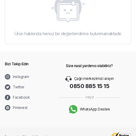
Ürün hakkında henüz bir değerlendirme bulunmamaktadır.
Bizi Takip Edin
Size nasıl yardımcı olabiliriz?
Instagram
Çağrı merkezimizi arayın
0850 885 15 15
Twitter
veya
Facebook
Pinterest
WhatsApp Destek