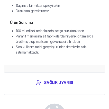
Saçınıza bir miktar spreyi sıkın.
Durulama gerektirmez.
Ürün Sunumu
100 ml orijinal ambalajında satışa sunulmaktadır.
Paranit markasına ait fabrikalarda hijyenik ortamlarda
üretilmiş olup markanın güvencesi altındadır.
Son kullanım tarihi geçmiş ürünler sitemizde asla
satılmamaktadır.
SAĞLIK UYARISI